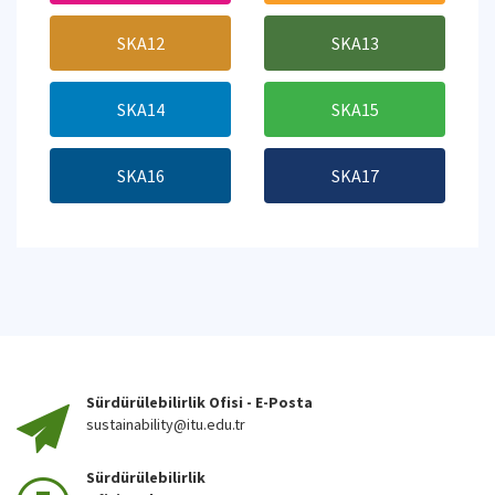
SKA12
SKA13
SKA14
SKA15
SKA16
SKA17
Sürdürülebilirlik Ofisi - E-Posta
sustainability@itu.edu.tr
Sürdürülebilirlik