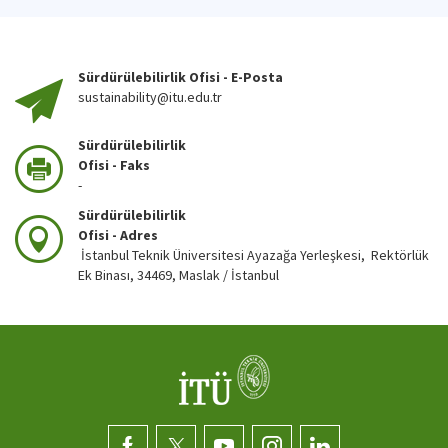
Sürdürülebilirlik Ofisi - E-Posta
sustainability@itu.edu.tr
Sürdürülebilirlik
Ofisi - Faks
-
Sürdürülebilirlik
Ofisi - Adres
İstanbul Teknik Üniversitesi Ayazağa Yerleşkesi, Rektörlük
Ek Binası, 34469, Maslak / İstanbul