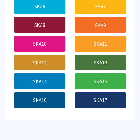
SKA6
SKA7
SKA8
SKA9
SKA10
SKA11
SKA12
SKA13
SKA14
SKA15
SKA16
SKA17