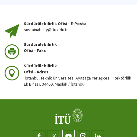
Sürdürülebilirlik Ofisi - E-Posta
sustainability@itu.edu.tr
Sürdürülebilirlik
Ofisi - Faks
-
Sürdürülebilirlik
Ofisi - Adres
İstanbul Teknik Üniversitesi Ayazağa Yerleşkesi, Rektörlük
Ek Binası, 34469, Maslak / İstanbul