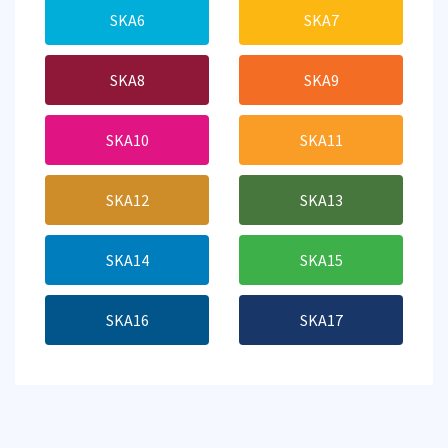
SKA6
SKA7
SKA8
SKA9
SKA10
SKA11
SKA12
SKA13
SKA14
SKA15
SKA16
SKA17