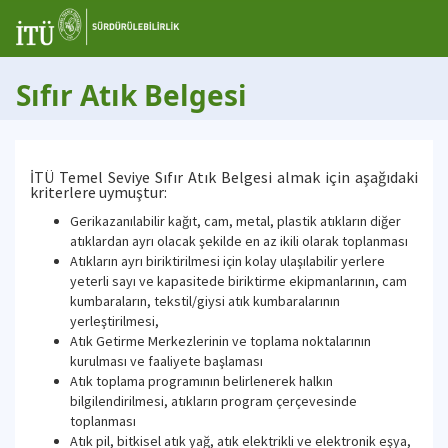
Sıfır Atık Belgesi
İTÜ Temel Seviye Sıfır Atık Belgesi almak için aşağıdaki
kriterlere uymuştur:
Gerikazanılabilir kağıt, cam, metal, plastik atıkların diğer
atıklardan ayrı olacak şekilde en az ikili olarak toplanması
Atıkların ayrı biriktirilmesi için kolay ulaşılabilir yerlere
yeterli sayı ve kapasitede biriktirme ekipmanlarının, cam
kumbaraların, tekstil/giysi atık kumbaralarının
yerleştirilmesi,
Atık Getirme Merkezlerinin ve toplama noktalarının
kurulması ve faaliyete başlaması
Atık toplama programının belirlenerek halkın
bilgilendirilmesi, atıkların program çerçevesinde
toplanması
Atık pil, bitkisel atık yağ, atık elektrikli ve elektronik eşya,