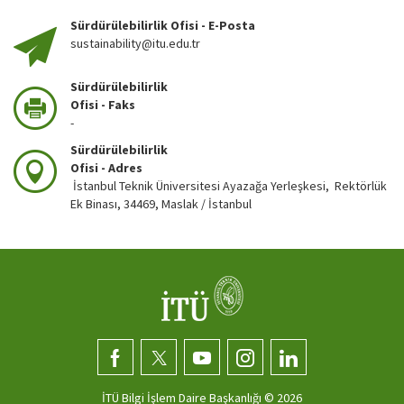
Sürdürülebilirlik Ofisi - E-Posta
sustainability@itu.edu.tr
Sürdürülebilirlik
Ofisi - Faks
-
Sürdürülebilirlik
Ofisi - Adres
İstanbul Teknik Üniversitesi Ayazağa Yerleşkesi, Rektörlük
Ek Binası, 34469, Maslak / İstanbul
İTÜ Bilgi İşlem Daire Başkanlığı ©
2026