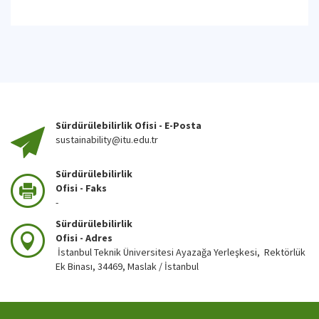
Sürdürülebilirlik Ofisi - E-Posta
sustainability@itu.edu.tr
Sürdürülebilirlik
Ofisi - Faks
-
Sürdürülebilirlik
Ofisi - Adres
İstanbul Teknik Üniversitesi Ayazağa Yerleşkesi, Rektörlük
Ek Binası, 34469, Maslak / İstanbul