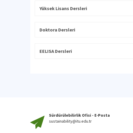
Yüksek Lisans Dersleri
Doktora Dersleri
EELISA Dersleri
Sürdürülebilirlik Ofisi - E-Posta
sustainability@itu.edu.tr