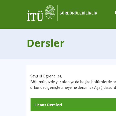
Dersler
Sevgili Öğrenciler,
Bölümünüzde yer alan ya da başka bölümlerde açıla
ufkunuzu genişletmeye ne dersiniz? Aşağıda sürdür
Lisans Dersleri