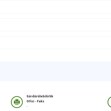
Sürdürülebilirlik
Ofisi - Faks
-