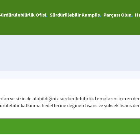
Sürdürülebilirlik Ofisi
Sürdürülebilir Kampüs
Parçası Olun
Ha
n ve sizin de alabildiğiniz sürdürülebilirlik temalarını içeren der
ülebilir kalkınma hedeflerine değinen lisans ve yüksek lisans ders