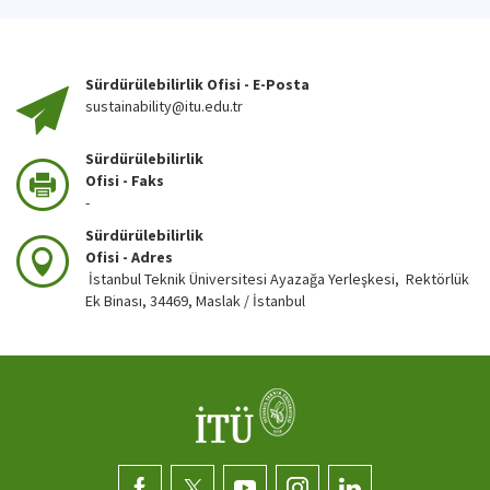
Sürdürülebilirlik Ofisi - E-Posta
sustainability@itu.edu.tr
Sürdürülebilirlik
Ofisi - Faks
-
Sürdürülebilirlik
Ofisi - Adres
İstanbul Teknik Üniversitesi Ayazağa Yerleşkesi, Rektörlük
Ek Binası, 34469, Maslak / İstanbul