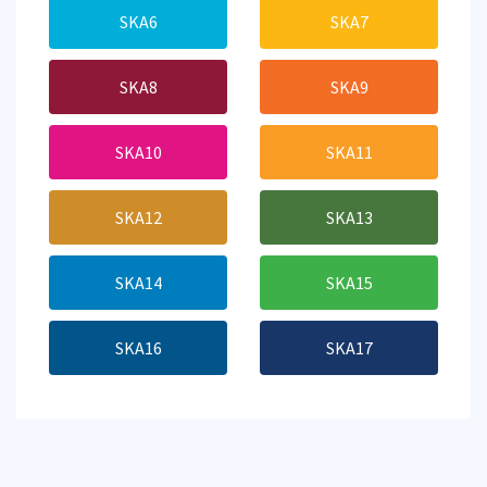
SKA6
SKA7
SKA8
SKA9
SKA10
SKA11
SKA12
SKA13
SKA14
SKA15
SKA16
SKA17