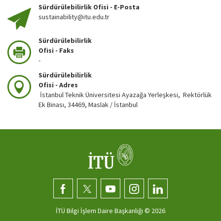
Sürdürülebilirlik Ofisi - E-Posta
sustainability@itu.edu.tr
Sürdürülebilirlik
Ofisi - Faks
-
Sürdürülebilirlik
Ofisi - Adres
İstanbul Teknik Üniversitesi Ayazağa Yerleşkesi, Rektörlük
Ek Binası, 34469, Maslak / İstanbul
İTÜ Bilgi İşlem Daire Başkanlığı ©
2026