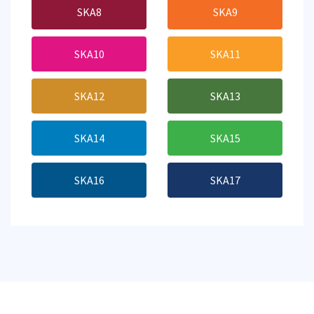
SKA8
SKA9
SKA10
SKA11
SKA12
SKA13
SKA14
SKA15
SKA16
SKA17