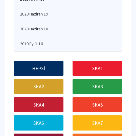
2020 Haziran 19
2020 Haziran 10
2019 Eylül 16
HEPSİ
SKA1
SKA2
SKA3
SKA4
SKA5
SKA6
SKA7