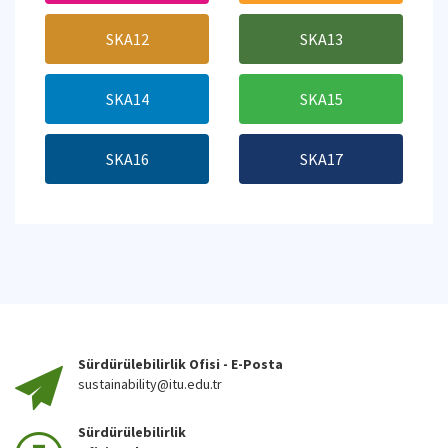
SKA12
SKA13
SKA14
SKA15
SKA16
SKA17
Sürdürülebilirlik Ofisi - E-Posta
sustainability@itu.edu.tr
Sürdürülebilirlik