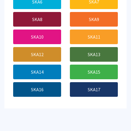
SKA6
SKA7
SKA8
SKA9
SKA10
SKA11
SKA12
SKA13
SKA14
SKA15
SKA16
SKA17