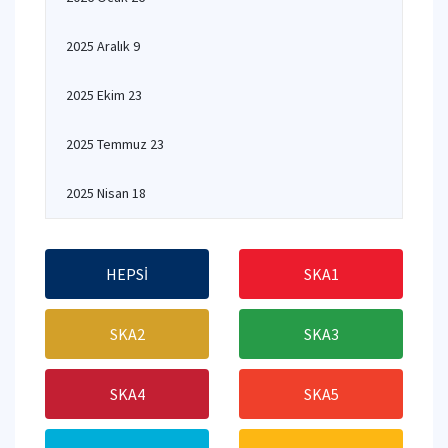
2025 Aralık 9
2025 Ekim 23
2025 Temmuz 23
2025 Nisan 18
HEPSİ
SKA1
SKA2
SKA3
SKA4
SKA5