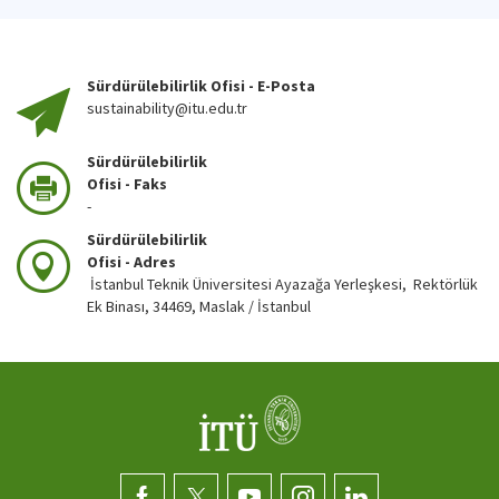
Sürdürülebilirlik Ofisi - E-Posta
sustainability@itu.edu.tr
Sürdürülebilirlik
Ofisi - Faks
-
Sürdürülebilirlik
Ofisi - Adres
İstanbul Teknik Üniversitesi Ayazağa Yerleşkesi, Rektörlük
Ek Binası, 34469, Maslak / İstanbul