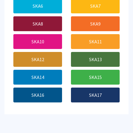
SKA6
SKA7
SKA8
SKA9
SKA10
SKA11
SKA12
SKA13
SKA14
SKA15
SKA16
SKA17