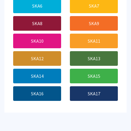
SKA6
SKA7
SKA8
SKA9
SKA10
SKA11
SKA12
SKA13
SKA14
SKA15
SKA16
SKA17