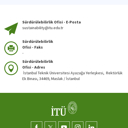
Sürdürülebilirlik Ofisi - E-Posta
sustainability@itu.edu.tr
Sürdürülebilirlik
Ofisi - Faks
-
Sürdürülebilirlik
Ofisi - Adres
İstanbul Teknik Üniversitesi Ayazağa Yerleşkesi, Rektörlük
Ek Binası, 34469, Maslak / İstanbul