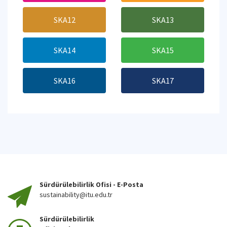
SKA12
SKA13
SKA14
SKA15
SKA16
SKA17
Sürdürülebilirlik Ofisi - E-Posta
sustainability@itu.edu.tr
Sürdürülebilirlik