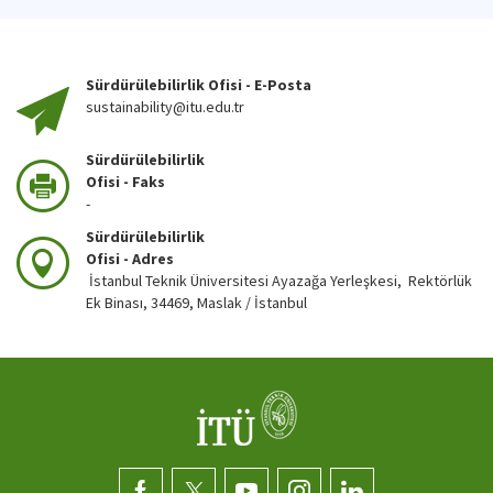
Sürdürülebilirlik Ofisi - E-Posta
sustainability@itu.edu.tr
Sürdürülebilirlik
Ofisi - Faks
-
Sürdürülebilirlik
Ofisi - Adres
İstanbul Teknik Üniversitesi Ayazağa Yerleşkesi, Rektörlük
Ek Binası, 34469, Maslak / İstanbul