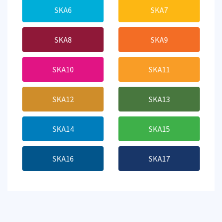
SKA6
SKA7
SKA8
SKA9
SKA10
SKA11
SKA12
SKA13
SKA14
SKA15
SKA16
SKA17