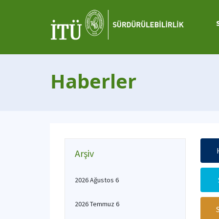
Haberler
Arşiv
2026 Ağustos 6
2026 Temmuz 6