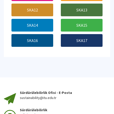
SKA12
SKA13
SKA14
SKA15
SKA16
SKA17
Sürdürülebilirlik Ofisi - E-Posta
sustainability@itu.edu.tr
Sürdürülebilirlik