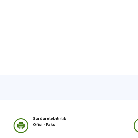
Sürdürülebilirlik
Ofisi - Faks
-