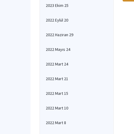
2023 Ekim 25
2022 Eylül 20
2022 Haziran 29
2022 Mayıs 24
2022 Mart 24
2022 Mart 21
2022 Mart 15
2022 Mart 10
2022 Mart 8