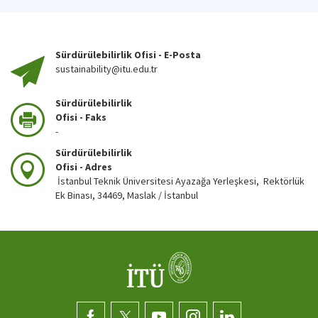
Sürdürülebilirlik Ofisi - E-Posta
sustainability@itu.edu.tr
Sürdürülebilirlik
Ofisi - Faks
-
Sürdürülebilirlik
Ofisi - Adres
İstanbul Teknik Üniversitesi Ayazağa Yerleşkesi, Rektörlük
Ek Binası, 34469, Maslak / İstanbul