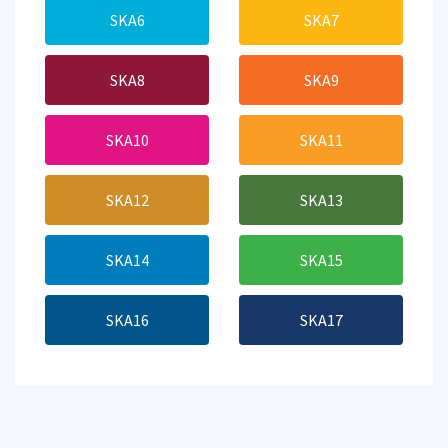
SKA6
SKA7
SKA8
SKA9
SKA10
SKA11
SKA12
SKA13
SKA14
SKA15
SKA16
SKA17