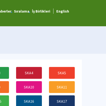
berler
Sıralama
İş Birlikleri
English
3
SKA4
SKA5
9
SKA10
SKA11
5
SKA16
SKA17