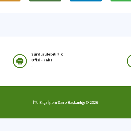
Sürdürülebilirlik
Ofisi - Faks
-
İTÜ Bilgi İşlem Daire Başkanlığı ©
2026