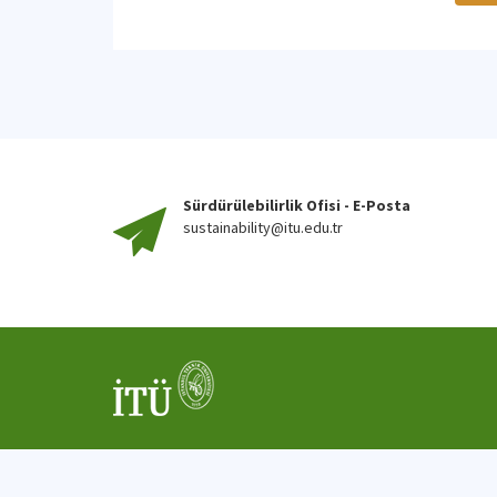
Sürdürülebilirlik Ofisi - E-Posta
sustainability@itu.edu.tr