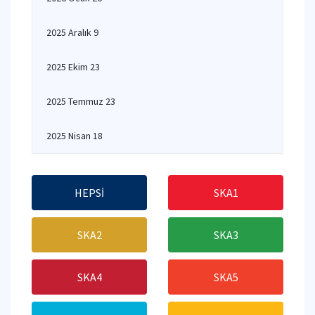
2025 Aralık 9
2025 Ekim 23
2025 Temmuz 23
2025 Nisan 18
HEPSİ
SKA1
SKA2
SKA3
SKA4
SKA5