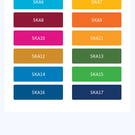
SKA6
SKA7
SKA8
SKA9
SKA10
SKA11
SKA12
SKA13
SKA14
SKA15
SKA16
SKA17