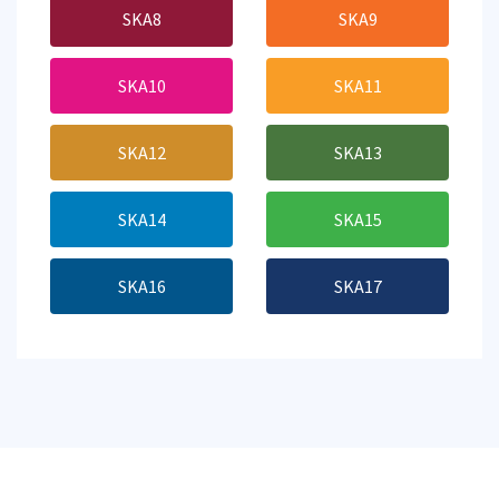
SKA8
SKA9
SKA10
SKA11
SKA12
SKA13
SKA14
SKA15
SKA16
SKA17