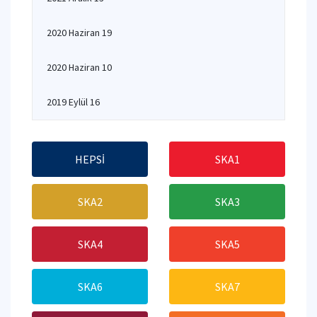
2020 Haziran 19
2020 Haziran 10
2019 Eylül 16
HEPSİ
SKA1
SKA2
SKA3
SKA4
SKA5
SKA6
SKA7