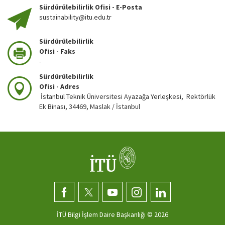
Sürdürülebilirlik Ofisi - E-Posta
sustainability@itu.edu.tr
Sürdürülebilirlik
Ofisi - Faks
-
Sürdürülebilirlik
Ofisi - Adres
İstanbul Teknik Üniversitesi Ayazağa Yerleşkesi, Rektörlük
Ek Binası, 34469, Maslak / İstanbul
İTÜ Bilgi İşlem Daire Başkanlığı ©
2026