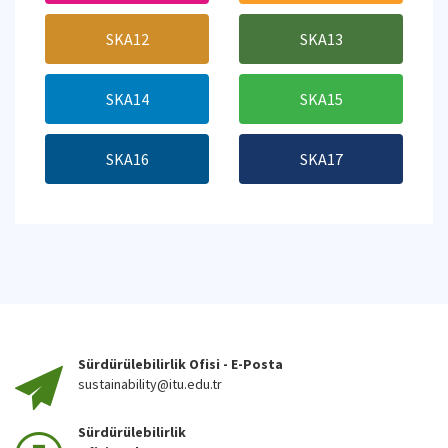
SKA12
SKA13
SKA14
SKA15
SKA16
SKA17
Sürdürülebilirlik Ofisi - E-Posta
sustainability@itu.edu.tr
Sürdürülebilirlik