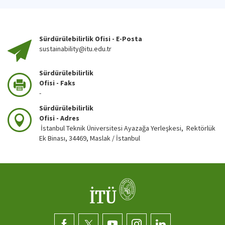
Sürdürülebilirlik Ofisi - E-Posta
sustainability@itu.edu.tr
Sürdürülebilirlik
Ofisi - Faks
-
Sürdürülebilirlik
Ofisi - Adres
İstanbul Teknik Üniversitesi Ayazağa Yerleşkesi, Rektörlük
Ek Binası, 34469, Maslak / İstanbul