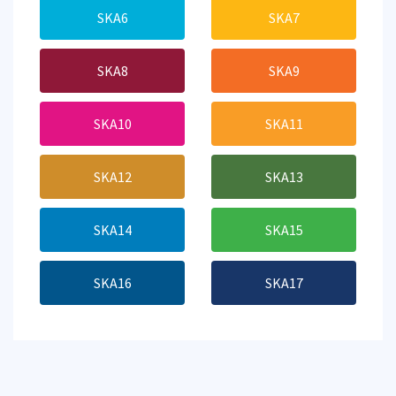
SKA6
SKA7
SKA8
SKA9
SKA10
SKA11
SKA12
SKA13
SKA14
SKA15
SKA16
SKA17