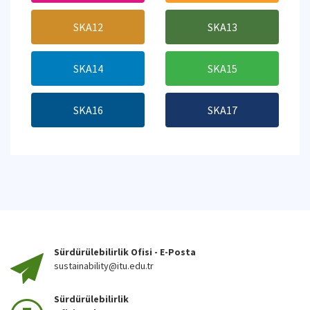
SKA12
SKA13
SKA14
SKA15
SKA16
SKA17
Sürdürülebilirlik Ofisi - E-Posta
sustainability@itu.edu.tr
Sürdürülebilirlik