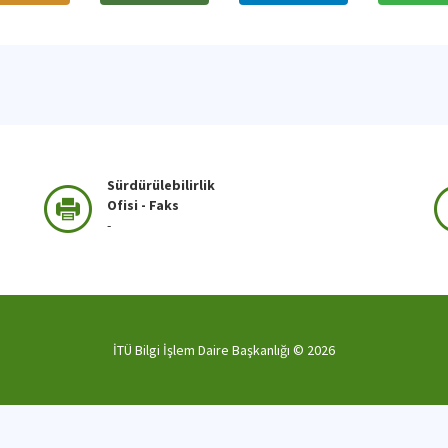
Sürdürülebilirlik
Ofisi - Faks
-
İTÜ Bilgi İşlem Daire Başkanlığı ©
2026