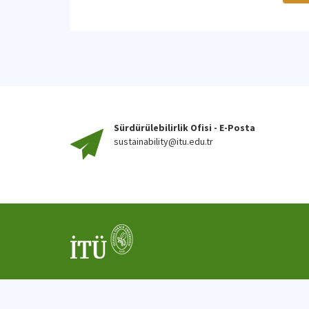
Sürdürülebilirlik Ofisi - E-Posta
sustainability@itu.edu.tr