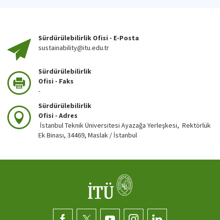
Sürdürülebilirlik Ofisi - E-Posta
sustainability@itu.edu.tr
Sürdürülebilirlik
Ofisi - Faks
-
Sürdürülebilirlik
Ofisi - Adres
İstanbul Teknik Üniversitesi Ayazağa Yerleşkesi, Rektörlük
Ek Binası, 34469, Maslak / İstanbul