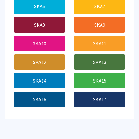
SKA6
SKA7
SKA8
SKA9
SKA10
SKA11
SKA12
SKA13
SKA14
SKA15
SKA16
SKA17