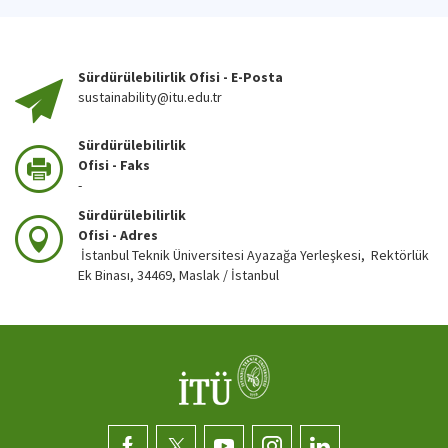
Sürdürülebilirlik Ofisi - E-Posta
sustainability@itu.edu.tr
Sürdürülebilirlik
Ofisi - Faks
-
Sürdürülebilirlik
Ofisi - Adres
İstanbul Teknik Üniversitesi Ayazağa Yerleşkesi, Rektörlük
Ek Binası, 34469, Maslak / İstanbul