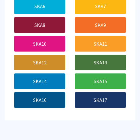
SKA6
SKA7
SKA8
SKA9
SKA10
SKA11
SKA12
SKA13
SKA14
SKA15
SKA16
SKA17