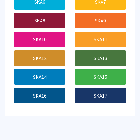
SKA6
SKA7
SKA8
SKA9
SKA10
SKA11
SKA12
SKA13
SKA14
SKA15
SKA16
SKA17