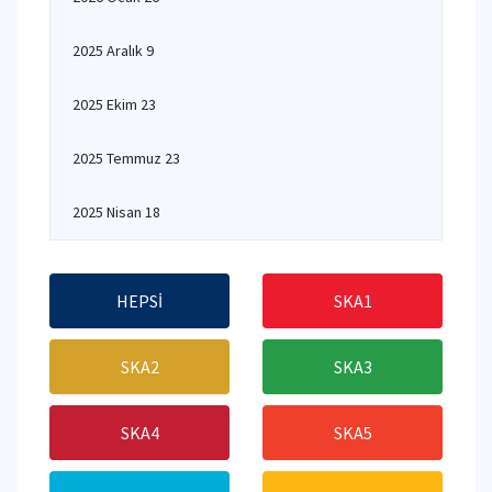
2025 Aralık 9
2025 Ekim 23
2025 Temmuz 23
2025 Nisan 18
HEPSİ
SKA1
SKA2
SKA3
SKA4
SKA5