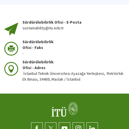
Sürdürülebilirlik Ofisi - E-Posta
sustainability@itu.edu.tr
Sürdürülebilirlik
Ofisi - Faks
-
Sürdürülebilirlik
Ofisi - Adres
İstanbul Teknik Üniversitesi Ayazağa Yerleşkesi, Rektörlük
Ek Binası, 34469, Maslak / İstanbul