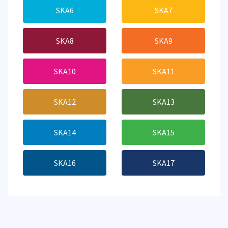
SKA6
SKA7
SKA8
SKA9
SKA10
SKA11
SKA12
SKA13
SKA14
SKA15
SKA16
SKA17