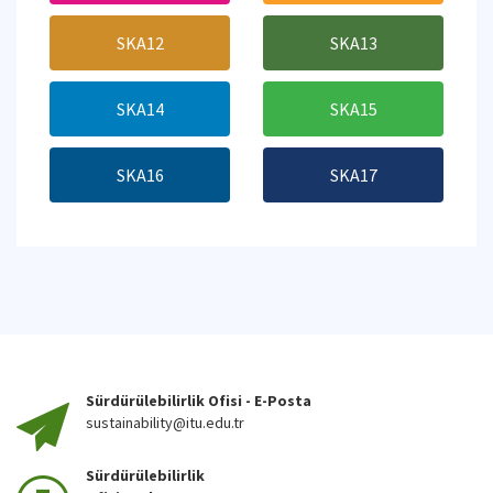
SKA12
SKA13
SKA14
SKA15
SKA16
SKA17
Sürdürülebilirlik Ofisi - E-Posta
sustainability@itu.edu.tr
Sürdürülebilirlik