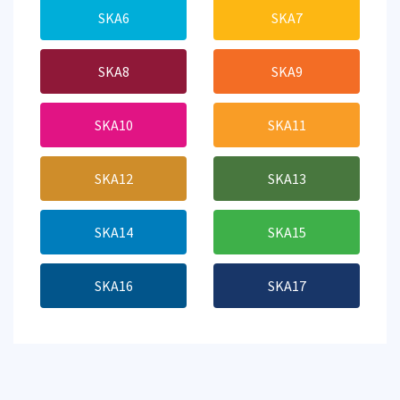
SKA6
SKA7
SKA8
SKA9
SKA10
SKA11
SKA12
SKA13
SKA14
SKA15
SKA16
SKA17