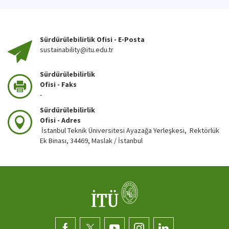
Sürdürülebilirlik Ofisi - E-Posta
sustainability@itu.edu.tr
Sürdürülebilirlik
Ofisi - Faks
-
Sürdürülebilirlik
Ofisi - Adres
İstanbul Teknik Üniversitesi Ayazağa Yerleşkesi, Rektörlük
Ek Binası, 34469, Maslak / İstanbul