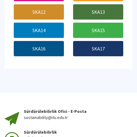
SKA12
SKA13
SKA14
SKA15
SKA16
SKA17
Sürdürülebilirlik Ofisi - E-Posta
sustainability@itu.edu.tr
Sürdürülebilirlik