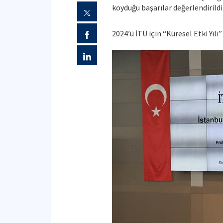
koyduğu başarılar değerlendirildi v
2024’ü İTÜ için “Küresel Etki Yıl