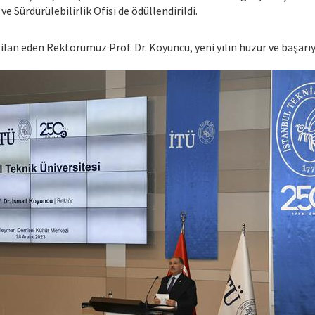
e Sürdürülebilirlik Ofisi de ödüllendirildi.
ı” ilan eden Rektörümüz Prof. Dr. Koyuncu, yeni yılın huzur ve başa