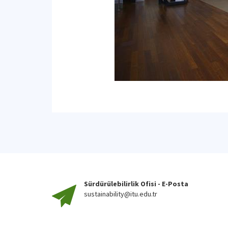
Sürdürülebilirlik Ofisi - E-Posta
sustainability@itu.edu.tr