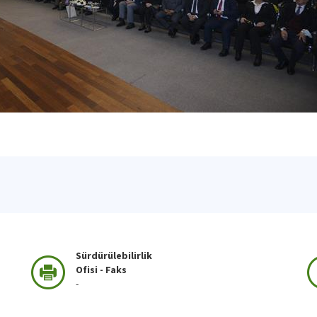
Sürdürülebilirlik
Ofisi - Faks
-