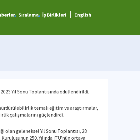
berler
Sıralama
İş Birlikleri
English
 2023 Yıl Sonu Toplantısında ödüllendirildi.
 sürdürülebilirlik temalı eğitim ve araştırmalar,
rlik çalışmalarını güçlendirdi.
ği olan geleneksel Yıl Sonu Toplantısı, 28
. Kuruluşunun 250. Yılında İTÜ’nün ortaya