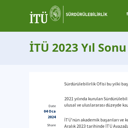
İTÜ 2023 Yıl Sonu
Sürdürülebilirlik Ofisi bu yılki 
2021 yılında kurulan Sürdürülebili
ulusal ve uluslararası düzeyde ka
Date
04 Oca
2024
İTÜ’nün akademik başarıları ve ku
Share
Aralık 2023 tarihinde İTÜ Ayazağ